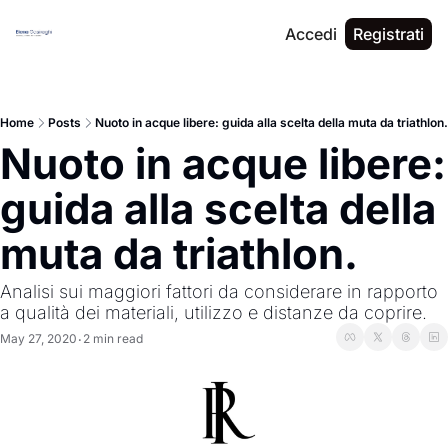
Accedi
Registrati
Home
Posts
Nuoto in acque libere: guida alla scelta della muta da triathlon.
Nuoto in acque libere: 
guida alla scelta della 
muta da triathlon.
Analisi sui maggiori fattori da considerare in rapporto 
a qualità dei materiali, utilizzo e distanze da coprire.
May 27, 2020
2 min read
•