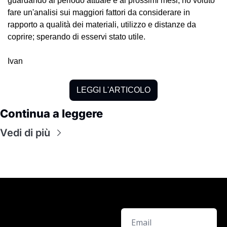
guardando al periodo attuale e ai prossimi mesi, ho voluto 
fare un'analisi sui maggiori fattori da considerare in 
rapporto a qualità dei materiali, utilizzo e distanze da 
coprire; sperando di esservi stato utile.
Ivan
LEGGI L'ARTICOLO
Continua a leggere
Vedi di più