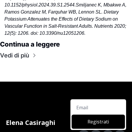
10.1152/physiol.2024.39.S1.2544.
Smiljanec K, Mbakwe A, 
Ramos Gonzalez M, Farquhar WB, Lennon SL. Dietary 
Potassium Attenuates the Effects of Dietary Sodium on 
Vascular Function in Salt-Resistant Adults. Nutrients 2020; 
12(5): 1206. doi: 10.3390/nu12051206.
Continua a leggere
Vedi di più
Elena Casiraghi
Registrati