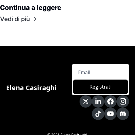
Continua a leggere
Vedi di più
Elena Casiraghi
Registrati
© 2026 Elena Casiraghi.