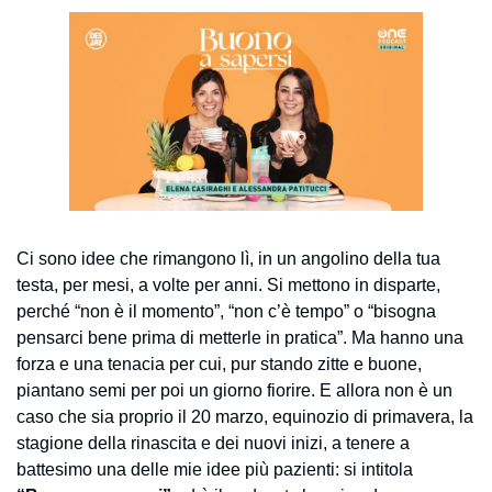
Ci sono idee che rimangono lì, in un angolino della tua 
testa, per mesi, a volte per anni. Si mettono in disparte, 
perché “non è il momento”, “non c’è tempo” o “bisogna 
pensarci bene prima di metterle in pratica”. Ma hanno una 
forza e una tenacia per cui, pur stando zitte e buone, 
piantano semi per poi un giorno fiorire. E allora non è un 
caso che sia proprio il 20 marzo, equinozio di primavera, la 
stagione della rinascita e dei nuovi inizi, a tenere a 
battesimo una delle mie idee più pazienti: si intitola 