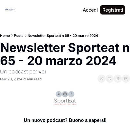
Accedi
Registrati
Home
Posts
Newsletter Sporteat n 65 - 20 marzo 2024
Newsletter Sporteat n 
65 - 20 marzo 2024
Un podcast per voi
Mar 20, 2024
2 min read
•
Un nuovo podcast? Buono a sapersi!