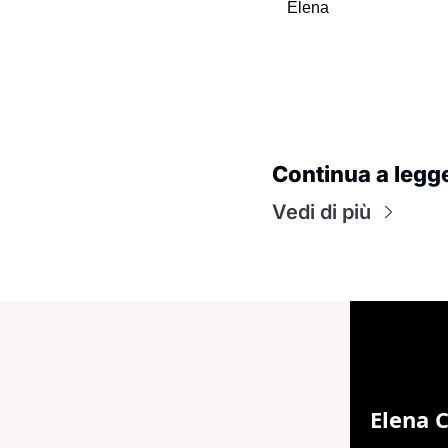
Elena
Continua a legg
Vedi di più
Elena 