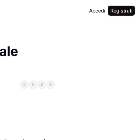
Accedi
Registrati
le 