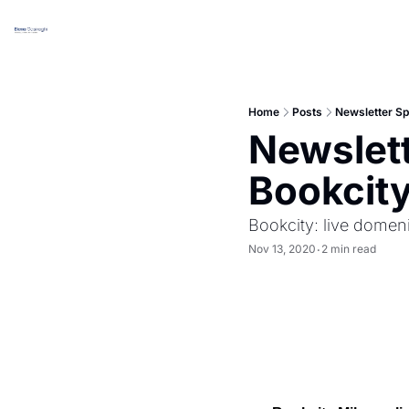
Home
Posts
Newsletter Sp
Newslett
Bookcity
Bookcity: live dome
Nov 13, 2020
2 min read
•