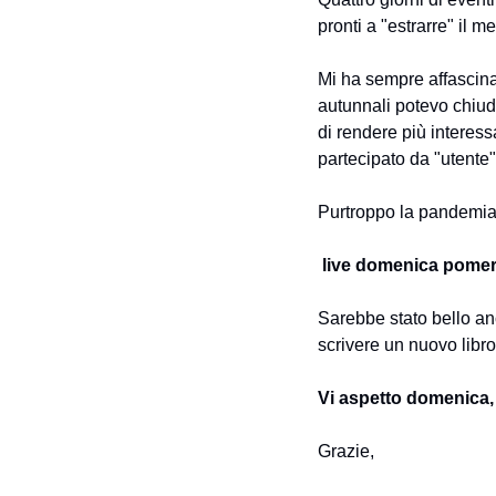
pronti a "estrarre" il meg
Mi ha sempre affascina
autunnali potevo chiude
di rendere più interes
partecipato da "utente
Purtroppo la pandemia
 live domenica pomeri
Sarebbe stato bello anc
scrivere un nuovo libr
Vi aspetto domenica, cl
Grazie, 