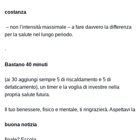
costanza
 – non l’intensità massimale – a fare davvero la differenza 
per la salute nel lungo periodo. 
· 
Bastano 40 minuti 
(ai 30 aggiungi sempre 5 di riscaldamento e 5 di 
defaticamento), un timer e la voglia di investire nella 
propria salute futura. 
Il tuo benessere, fisico e mentale, ti ringrazierà. Aspettavi la 
buona notizia 
finale? Eccola.