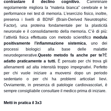
contrastare il declino cognitivo.
 Camminare 
regolarmente migliora la “materia bianca” cerebrale e le 
performance nei test di memoria. 
L’esercizio fisico, inoltre, 
preserva i livelli di BDNF (Brain-Derived Neurotrophic 
Factor), una proteina fondamentale per la plasticità 
neuronale e il consolidamento della memoria. 
C’è di più: 
l’attività fisica effettuata con metodo scientifico 
modula 
positivamente l’infiammazione sistemica
, uno dei 
processi biologici alla base delle malattie 
neurodegenerative.
Questo metodo fa anche per te?
È 
adatto praticamente a tutti.
 È pensato per chi trova gli 
allenamenti ad alta intensità troppo impegnativi. Perfetto 
per chi vuole iniziare a muoversi dopo un periodo 
sedentario o per chi ha problemi articolari lievi. 
Ovviamente, in presenza di patologie cardiovascolari, è 
sempre consigliabile consultare il medico prima di iniziare.
Metti in pratica il 3x3