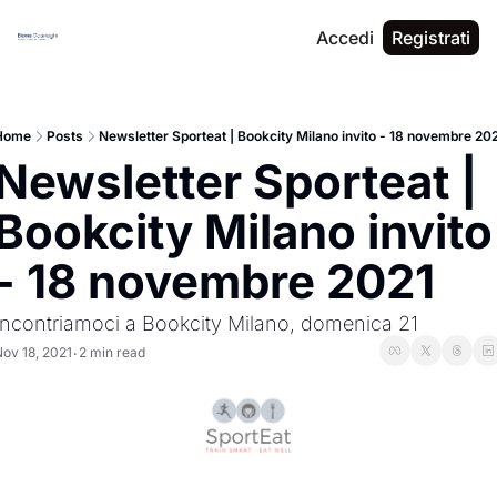
Accedi
Registrati
Home
Posts
Newsletter Sporteat | Bookcity Milano invito - 18 novembre 20
Newsletter Sporteat | 
Bookcity Milano invito 
- 18 novembre 2021
Incontriamoci a Bookcity Milano, domenica 21
ov 18, 2021
2 min read
•