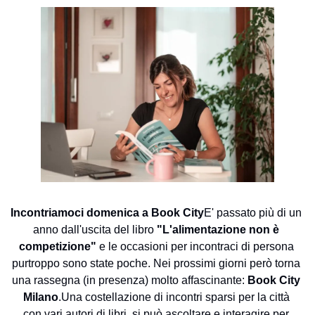
Incontriamoci domenica a Book City
E' passato più di un 
anno dall'uscita del libro
 "L'alimentazione non è 
competizione" 
e le occasioni per incontraci di persona 
purtroppo sono state poche. 
Nei prossimi giorni però torna 
una rassegna (in presenza) molto affascinante: 
Book City 
Milano
.
Una costellazione di incontri sparsi per la città 
con vari autori di libri, si può ascoltare e interagire per 