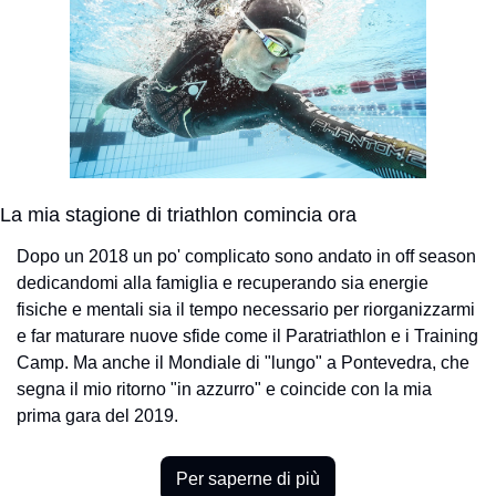
La mia stagione di triathlon comincia ora
Dopo un 2018 un po' complicato sono andato in off season 
dedicandomi alla famiglia e recuperando sia energie 
fisiche e mentali sia il tempo necessario per riorganizzarmi 
e far maturare nuove sfide come il Paratriathlon e i Training 
Camp. Ma anche il Mondiale di "lungo" a Pontevedra, che 
segna il mio ritorno "in azzurro" e coincide con la mia 
prima gara del 2019.
Per saperne di più